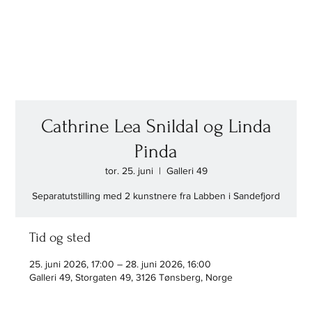
Cathrine Lea Snildal og Linda
Pinda
tor. 25. juni
  |  
Galleri 49
Separatutstilling med 2 kunstnere fra Labben i Sandefjord
Tid og sted
25. juni 2026, 17:00 – 28. juni 2026, 16:00
Galleri 49, Storgaten 49, 3126 Tønsberg, Norge