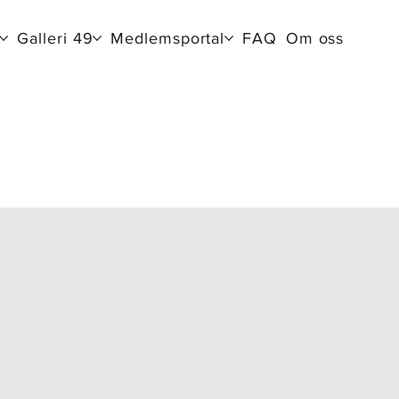
Galleri 49
Medlemsportal
FAQ
Om oss